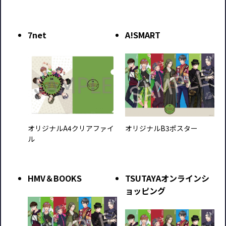
7net
A!SMART
オリジナルA4クリアファイ
オリジナルB3ポスター
ル
HMV＆BOOKS
TSUTAYAオンラインシ
ョッピング