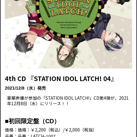
4th CD 『STATION IDOL LATCH! 04』
2021/12/8（水）発売
豪華声優が参加の「STATION IDOL LATCH!」CD第4弾が、2021
年12月8日（水）にリリース！！
■初回限定盤（CD）
価格：価格：￥2,200（税込）/￥2,000（税抜）
品番：品番：LATCH-1007