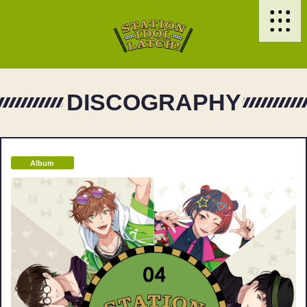
DISCOGRAPHY
Album