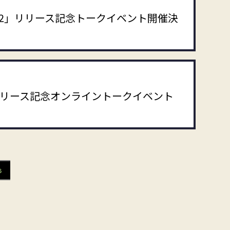
TCH! 02」リリース記念トークイベント開催決
H! 01」リリース記念オンライントークイベント
6