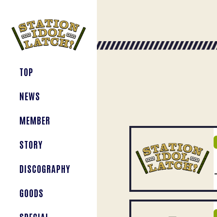
TOP
NEWS
MEMBER
STORY
DISCOGRAPHY
GOODS
SPECIAL