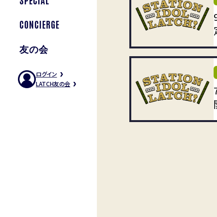
CONCIERGE
友の会
ログイン
LATCH友の会