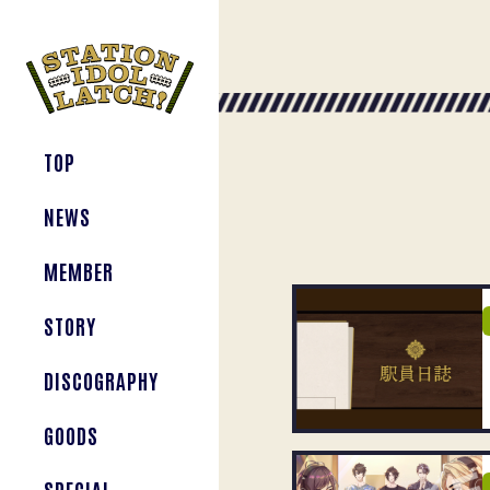
TOP
NEWS
MEMBER
STORY
DISCOGRAPHY
GOODS
SPECIAL