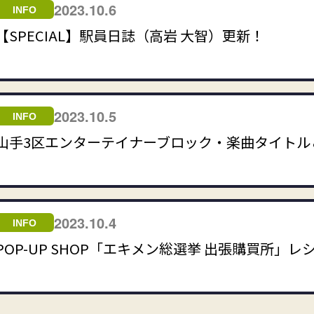
2023.10.6
INFO
【SPECIAL】駅員日誌（高岩 大智）更新！
2023.10.5
INFO
山手3区エンターテイナーブロック・楽曲タイトル
2023.10.4
INFO
POP-UP SHOP「エキメン総選挙 出張購買所