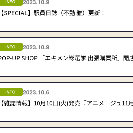
2023.10.9
INFO
【SPECIAL】駅員日誌（不動 雅）更新！
2023.10.9
INFO
POP-UP SHOP 「エキメン総選挙 出張購買所」開
2023.10.6
INFO
【雑誌情報】10月10日(火)発売『アニメージュ11