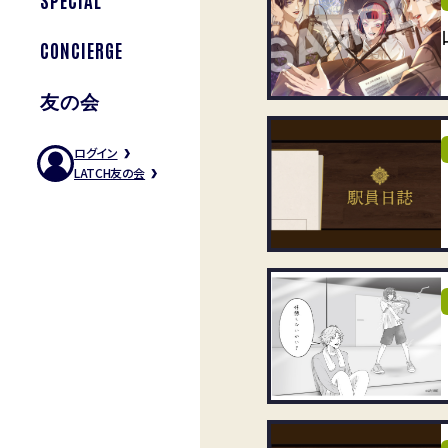
CONCIERGE
友の会
ログイン
LATCH友の会