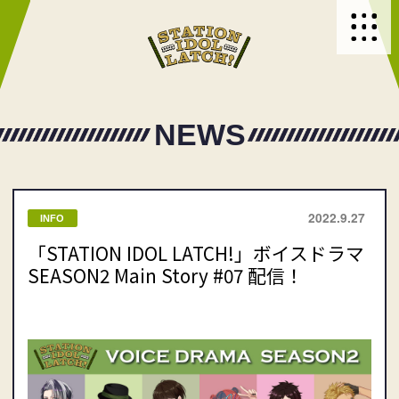
NEWS
2022.9.27
INFO
「STATION IDOL LATCH!」ボイスドラマ
SEASON2 Main Story #07 配信！