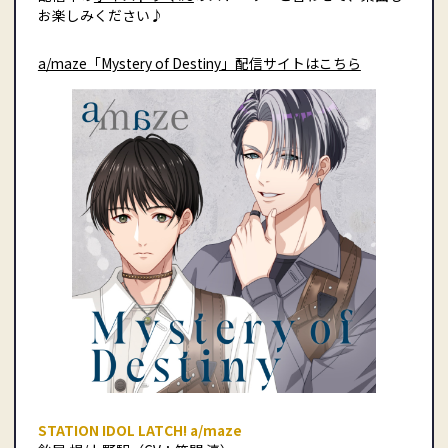
お楽しみください♪
a/maze「Mystery of Destiny」配信サイトはこちら
STATION IDOL LATCH! a/maze