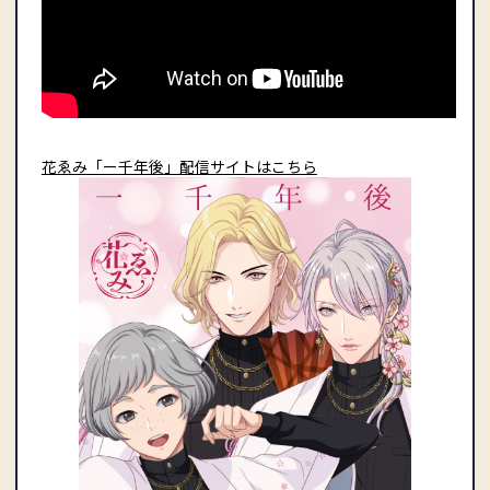
花ゑみ「ー千年後」配信サイトはこちら