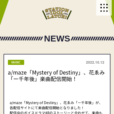
NEWS
2022.10.12
MUSIC
a/maze「Mystery of Destiny」、花ゑみ
「ー千年後」楽曲配信開始！
a/maze「Mystery of Destiny」、花ゑみ「ー千年後」が、
各配信サイトにて楽曲配信開始となりました！
配信中の
ボイスドラマ#8
のストーリーと合わせて、楽曲も