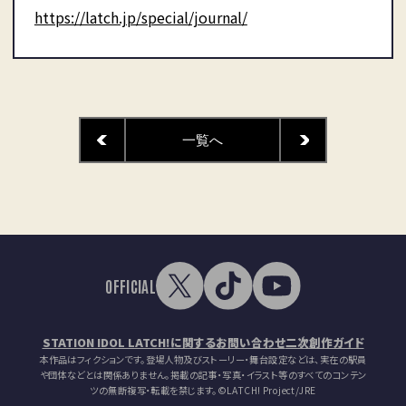
https://latch.jp/special/journal/
一覧へ
OFFICIAL
STATION IDOL LATCH!に関するお問い合わせ
二次創作ガイド
本作品はフィクションです。登場人物及びストーリー・舞台設定などは、実在の駅員
や団体などとは関係ありません。掲載の記事・写真・イラスト等のすべてのコンテン
ツの無断複写・転載を禁じます。
©LATCH! Project/JRE