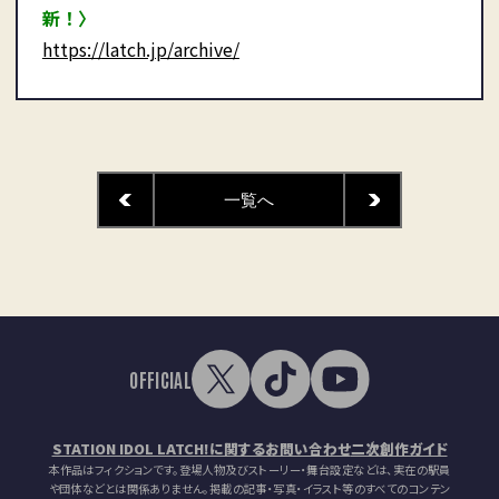
新！〉
https://latch.jp/archive/
一覧へ
OFFICIAL
STATION IDOL LATCH!に関するお問い合わせ
二次創作ガイド
本作品はフィクションです。登場人物及びストーリー・舞台設定などは、実在の駅員
や団体などとは関係ありません。掲載の記事・写真・イラスト等のすべてのコンテン