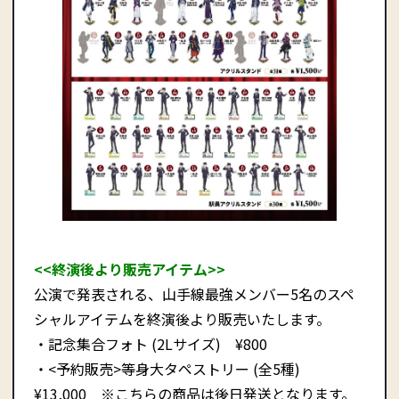
<<終演後より販売アイテム>>
公演で発表される、山手線最強メンバー5名のスペ
シャルアイテムを終演後より販売いたします。
・記念集合フォト (2Lサイズ) ¥800
・<予約販売>等身大タペストリー (全5種)
¥13,000 ※こちらの商品は後日発送となります。