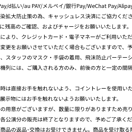
PayPay/d払い/au PAY/メルペイ/銀行Pay/WeChat P
感染拡大防止策の為、キャッシュレス決済にご協力くだ
前に残高のご確認、およびチャージをお願いいたします。
況により、クレジットカード・電子マネーがご利用いた
に変更をお願いさせていただく場合もございますので、
は、スタッフのマスク・手袋の着用、飛沫防止パーテー
待機列には、ご購入される方のみ、前後の方と一定の間
し時は直接お手を触れないよう、コイントレーを使用い
の展示物にはお手を触れないようお願いいたします。
品の用意がございますが、数量に限りがありますため売
、各公演分の販売は終了となりますので、予めご了承く
商品の返品･交換はお受けできません。商品を受け取る