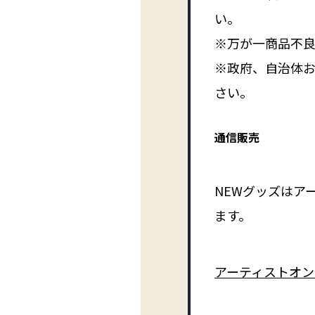
い。
※万が一商品不
※政府、自治体
さい。
通信販売
NEWグッズはアー
ます。
アーティストオンライン