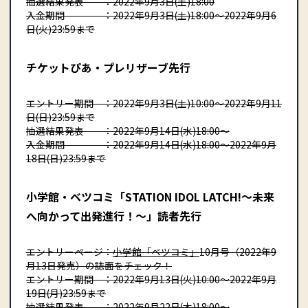
抽選結果発表 ：2022年9月3日(土)18:00
入金期間 ：2022年9月3日(土)18:00〜2022年9月6
日(火)23:59まで
チケットぴあ・プレリザーブ先行
エントリー期間 ：2022年9月3日(土)10:00〜2022年9月11
日(日)23:59まで
抽選結果発表 ：2022年9月14日(水)18:00〜
入金期間 ：2022年9月14日(水)18:00〜2022年9月
18日(日)23:59まで
小学館・ベツコミ「STATION IDOL LATCH!～未来
へ向かって出発進行！～」読者先行
エントリーページ：
小学館「ベツコミ」
10月号（2022年9
月13日発売）の誌面をチェック！
エントリー期間 ：2022年9月13日(火)10:00〜2022年9月
19日(月)23:59まで
抽選結果発表 ：2022年9月22日(木)18:00〜