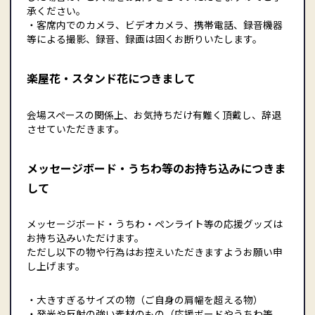
承ください。
・客席内でのカメラ、ビデオカメラ、携帯電話、録音機器
等による撮影、録音、録画は固くお断りいたします。
楽屋花・スタンド花につきまして
会場スペースの関係上、お気持ちだけ有難く頂戴し、辞退
させていただきます。
メッセージボード・うちわ等のお持ち込みにつきま
して
メッセージボード・うちわ・ペンライト等の応援グッズは
お持ち込みいただけます。
ただし以下の物や行為はお控えいただきますようお願い申
し上げます。
・大きすぎるサイズの物（ご自身の肩幅を超える物）
・発光や反射の強い素材のもの（応援ボードやうちわ等