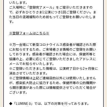
いたします。
ご入場時に「登録完了メール」をご提示いただきますの
で、必ずおひとりさま1公演につき1回ご登録ください。ま
た当日の混雑緩和のため前もってご登録をお願いいたしま
す。
※登録フォームはこちら※
※万一会場にて新型コロナウイルス感染者が確認された際
にお知らせするため、ご来場者さま情報のご登録をお願い
しております。感染者が確認された場合には、保健所等と
協議の上、必要に応じてご登録いただきましたアドレスに
メールでお知らせいたします。
※ご登録いただきました情報は、公演終了日から2ヶ月後に
消去させていただきます。
※ご登録情報は上記ご連絡目的以外には使用いたしません
が、感染拡大防止に協力するため、保健所等の公的機関か
ら開示要請があった際には情報提供させていただく場合が
ございます。
◆「LUMINE 0」では、以下の対策を行っております。