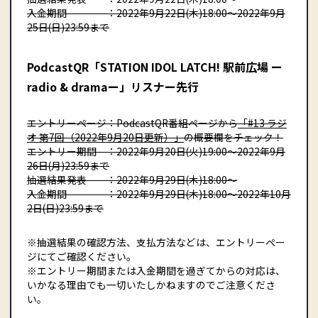
入金期間 ：2022年9月22日(木)18:00〜2022年9月
25日(日)23:59まで
PodcastQR「STATION IDOL LATCH! 駅前広場 ー
radio & dramaー」リスナー先行
エントリーページ：PodcastQR番組ページから
「#13 ラジ
オ 第7回（2022年9月20日更新）」
の概要欄をチェック！
エントリー期間 ：2022年9月20日(火)19:00〜2022年9月
26日(月)23:59まで
抽選結果発表 ：2022年9月29日(木)18:00〜
入金期間 ：2022年9月29日(木)18:00〜2022年10月
2日(日)23:59まで
※抽選結果の確認方法、支払方法などは、エントリーペー
ジにてご確認ください。
※エントリー期間または入金期間を過ぎてからの対応は、
いかなる理由でも一切いたしかねますのでご注意くださ
い。