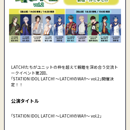
LATCH!たちがユニットの枠を超えて親睦を深め合う交流ト
ークイベント第2回、
｢STATION IDOL LATCH! 〜LATCH!のWA!!〜 vol.2｣開催決
定！！
公演タイトル
｢STATION IDOL LATCH! 〜LATCH!のWA!!〜 vol.2｣