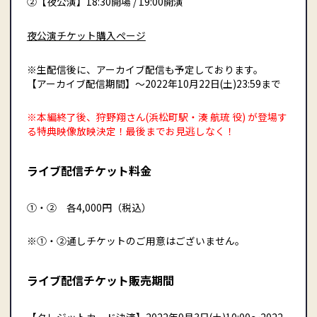
②【夜公演】18:30開場 / 19:00開演
夜公演チケット購入ページ
※生配信後に、アーカイブ配信も予定しております。
【アーカイブ配信期間】〜2022年10月22日(土)23:59まで
※本編終了後、狩野翔さん(浜松町駅・湊 航琉 役) が登場す
る特典映像放映決定！最後までお見逃しなく！
ライブ配信チケット料金
①・② 各4,000円（税込）
※①・②通しチケットのご用意はございません。
ライブ配信チケット販売期間
【クレジットカード決済】2022年9月3日(土)10:00〜2022