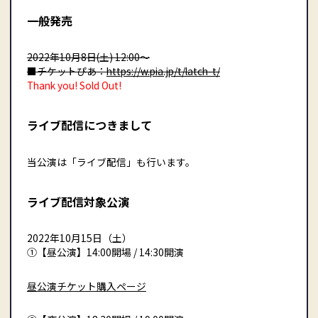
一般発売
2022年10月8日(土) 12:00〜
■チケットぴあ：
https://w.pia.jp/t/latch-t/
Thank you! Sold Out!
ライブ配信につきまして
当公演は「ライブ配信」も行います。
ライブ配信対象公演
2022年10月15日（土）
①【昼公演】14:00開場 / 14:30開演
昼公演チケット購入ページ