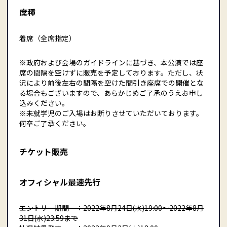
席種
着席（全席指定）
※政府および会場のガイドラインに基づき、本公演では座
席の間隔を空けずに販売を予定しております。ただし、状
況により前後左右の間隔を空けた間引き座席での開催とな
る場合もございますので、あらかじめご了承のうえお申し
込みください。
※未就学児のご入場はお断りさせていただいております。
何卒ご了承ください。
チケット販売
オフィシャル最速先行
エントリー期間 ：2022年8月24日(水)19:00〜2022年8月
31日(水)23:59まで