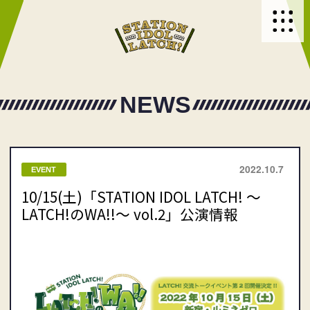
NEWS
2022.10.7
EVENT
10/15(土)「STATION IDOL LATCH! 〜
LATCH!のWA!!〜 vol.2」公演情報