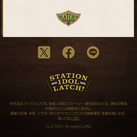
本作品はフィクションです。登場人物及びストーリー・舞台設定などは、実在の駅員
や団体などとは関係ありません。
掲載の記事・写真・イラスト等のすべてのコンテンツの無断複写・転載を禁じます。
詳しくは
こちら
©LATCH! Project/JRE