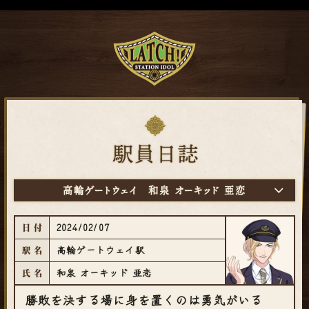
高輪ゲートウェイ
和泉 オーキッド 亜恋
2024/02/07
日付
高輪ゲートウェイ駅
駅名
和泉 オーキッド 亜恋
氏名
勝敗を決する場に身を置くのは勇気がいる